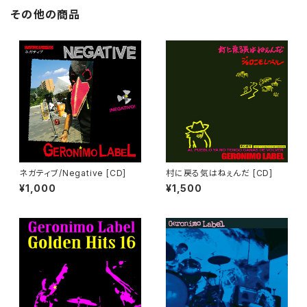
その他の商品
ネガティブ/Negative [CD]
村に戻る気はねぇんだ [CD]
¥1,000
¥1,500