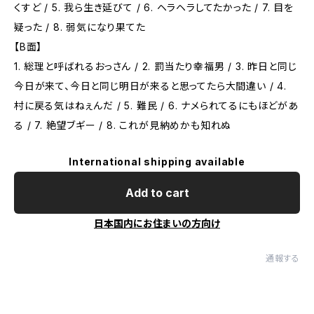
くすど / 5. 我ら生き延びて / 6. ヘラヘラしてたかった / 7. 目を
疑った / 8. 弱気になり果てた
【B面】
1. 総理と呼ばれるおっさん / 2. 罰当たり幸福男 / 3. 昨日と同じ
今日が来て、今日と同じ明日が来ると思ってたら大間違い / 4.
村に戻る気はねぇんだ / 5. 難民 / 6. ナメられてるにもほどがあ
る / 7. 絶望ブギー / 8. これが見納めかも知れぬ
International shipping available
Add to cart
日本国内にお住まいの方向け
通報する