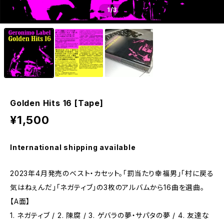
1
/3
Golden Hits 16 [Tape]
¥1,500
International shipping available
2023年4月発売のベスト・カセット。「罰当たり幸福男」「村に戻る
気はねぇんだ」「ネガティブ」の3枚のアルバムから16曲を選曲。
【A面】
1. ネガティブ / 2. 陳腐 / 3. ゲバラの夢・サパタの夢 / 4. 友達な